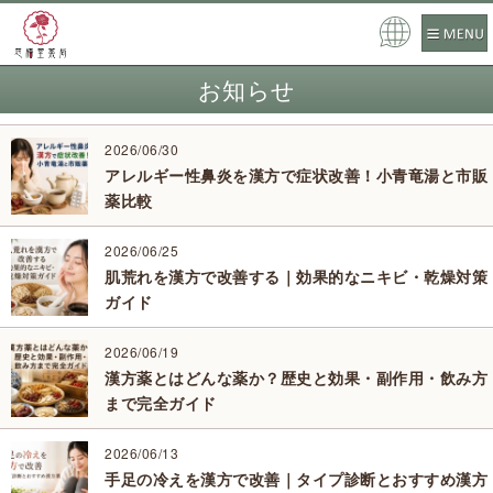
Pow
ered
お知らせ
by
2026/06/30
アレルギー性鼻炎を漢方で症状改善！小青竜湯と市販
薬比較
2026/06/25
肌荒れを漢方で改善する｜効果的なニキビ・乾燥対策
ガイド
2026/06/19
漢方薬とはどんな薬か？歴史と効果・副作用・飲み方
まで完全ガイド
2026/06/13
手足の冷えを漢方で改善｜タイプ診断とおすすめ漢方